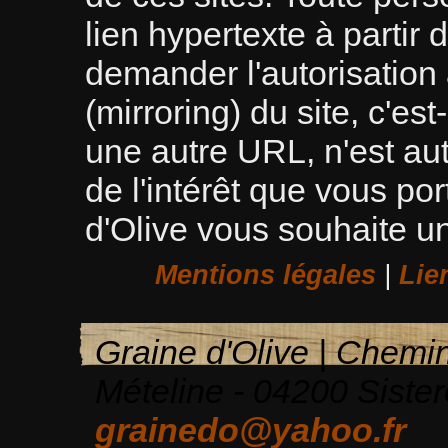
lien hypertexte à partir 
demander l'autorisatio
(mirroring) du site, c'es
une autre URL, n'est au
de l'intérêt que vous por
d'Olive vous souhaite u
Mentions légales
|
Lie
Graine d'Olive | Chemi
Mételine - 04200 Sister
grainedo@yahoo.fr