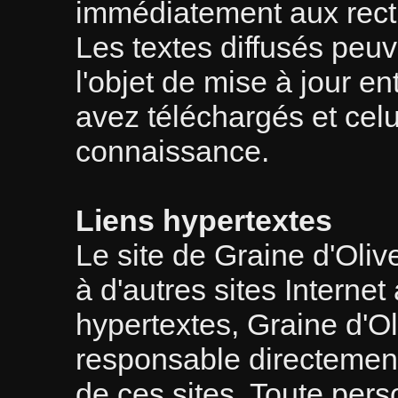
immédiatement aux recti
Les textes diffusés peuve
l'objet de mise à jour e
avez téléchargés et cel
connaissance.
Liens hypertextes
Le site de Graine d'Oliv
à d'autres sites Interne
hypertextes, Graine d'Ol
responsable directemen
de ces sites. Toute pers