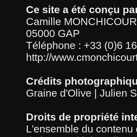
Ce site a été conçu par
Camille MONCHICOURT -
05000 GAP
Téléphone : +33 (0)6 16
http://www.cmonchicourt
Crédits photographiq
Graine d'Olive | Julien 
Droits de propriété int
L'ensemble du contenu de