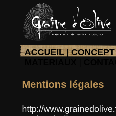
ACCUEIL
|
CONCEPT
MATERIAUX
|
CONTA
Mentions légales
http://www.grainedolive.fr